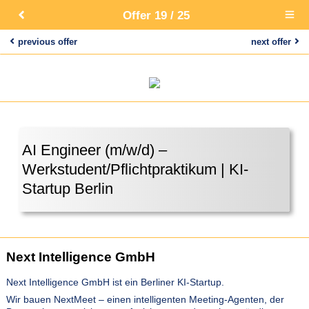
Offer 19 / 25
Open
main
menu
previous offer
next offer
AI Engineer (m/w/d) –
Werkstudent/Pflichtpraktikum | KI-
Startup Berlin
Next Intelligence GmbH
Next Intelligence GmbH ist ein Berliner KI-Startup.
Wir bauen NextMeet – einen intelligenten Meeting-Agenten, der