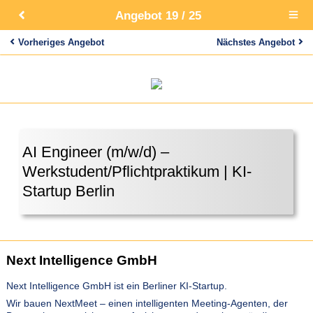
Angebot 19 / 25
Open
main
menu
Vorheriges Angebot
Nächstes Angebot
AI Engineer (m/w/d) –
Werkstudent/Pflichtpraktikum | KI-
Startup Berlin
Next Intelligence GmbH
Next Intelligence GmbH ist ein Berliner KI-Startup.
Wir bauen NextMeet – einen intelligenten Meeting-Agenten, der