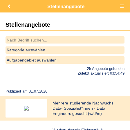
Stellenangebote
Open
main
menu
Stellenangebote
Kategorie auswählen
Aufgabengebiet auswählen
25 Angebote gefunden
Zuletzt aktualisiert
03:54:49
Publiziert am 31.07.2026
Mehrere studierende Nachwuchs
Data- Spezialist*innen - Data
Engineers gesucht (w/d/m)