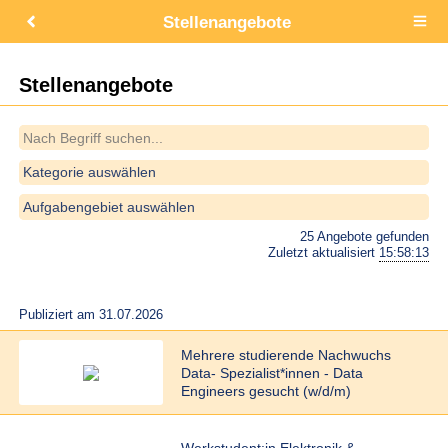
Stellenangebote
Open
main
menu
Stellenangebote
Kategorie auswählen
Aufgabengebiet auswählen
25 Angebote gefunden
Zuletzt aktualisiert
15:58:13
Publiziert am 31.07.2026
Mehrere studierende Nachwuchs
Data- Spezialist*innen - Data
Engineers gesucht (w/d/m)