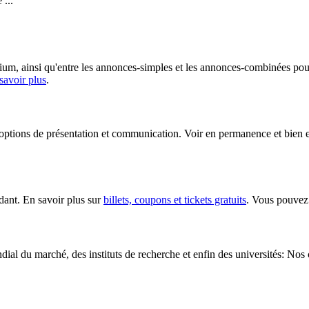
 ...
ium, ainsi qu'entre les annonces-simples et les annonces-combinées pour 
savoir plus
.
tée options de présentation et communication. Voir en permanence et bien 
dant. En savoir plus sur
billets, coupons et tickets gratuits
. Vous pouvez 
al du marché, des instituts de recherche et enfin des universités: Nos cl