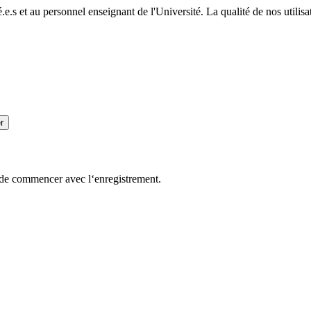
.s et au personnel enseignant de l'Université. La qualité de nos utilisate
r
n de commencer avec l‘enregistrement.