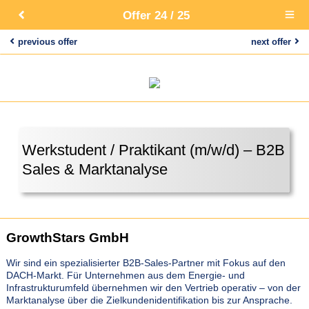
Offer 24 / 25
Open
main
menu
previous offer
next offer
Werkstudent / Praktikant (m/w/d) – B2B
Sales & Marktanalyse
GrowthStars GmbH
Wir sind ein spezialisierter B2B-Sales-Partner mit Fokus auf den
DACH-Markt. Für Unternehmen aus dem Energie- und
Infrastrukturumfeld übernehmen wir den Vertrieb operativ – von der
Marktanalyse über die Zielkundenidentifikation bis zur Ansprache.