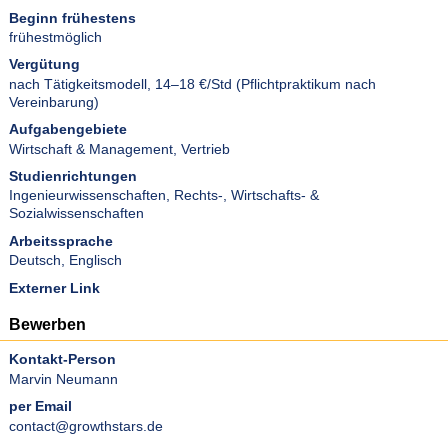
Beginn frühestens
frühestmöglich
Vergütung
nach Tätigkeitsmodell, 14–18 €/Std (Pflichtpraktikum nach
Vereinbarung)
Aufgabengebiete
Wirtschaft & Management
,
Vertrieb
Studienrichtungen
Ingenieurwissenschaften
,
Rechts-, Wirtschafts- &
Sozialwissenschaften
Arbeitssprache
Deutsch
,
Englisch
Externer Link
Bewerben
Kontakt-Person
Marvin Neumann
per Email
contact@growthstars.de