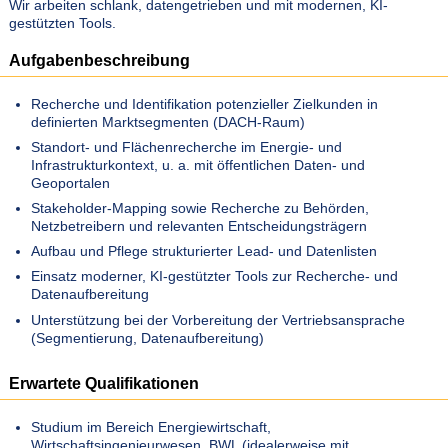
Wir arbeiten schlank, datengetrieben und mit modernen, KI-
gestützten Tools.
Aufgabenbeschreibung
Recherche und Identifikation potenzieller Zielkunden in
definierten Marktsegmenten (DACH-Raum)
Standort- und Flächenrecherche im Energie- und
Infrastrukturkontext, u. a. mit öffentlichen Daten- und
Geoportalen
Stakeholder-Mapping sowie Recherche zu Behörden,
Netzbetreibern und relevanten Entscheidungsträgern
Aufbau und Pflege strukturierter Lead- und Datenlisten
Einsatz moderner, KI-gestützter Tools zur Recherche- und
Datenaufbereitung
Unterstützung bei der Vorbereitung der Vertriebsansprache
(Segmentierung, Datenaufbereitung)
Erwartete Qualifikationen
Studium im Bereich Energiewirtschaft,
Wirtschaftsingenieurwesen, BWL (idealerweise mit