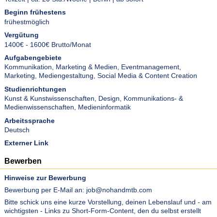
Beginn frühestens
frühestmöglich
Vergütung
1400€ - 1600€ Brutto/Monat
Aufgabengebiete
Kommunikation, Marketing & Medien
,
Eventmanagement
,
Marketing
,
Mediengestaltung
,
Social Media & Content Creation
Studienrichtungen
Kunst & Kunstwissenschaften
,
Design
,
Kommunikations- &
Medienwissenschaften
,
Medieninformatik
Arbeitssprache
Deutsch
Externer Link
Bewerben
Hinweise zur Bewerbung
Bewerbung per E-Mail an:
job@nohandmtb.com
Bitte schick uns eine kurze Vorstellung, deinen Lebenslauf und - am
wichtigsten - Links zu Short-Form-Content, den du selbst erstellt