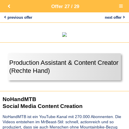
Offer 27 / 29
Open
main
menu
previous offer
next offer
Production Assistant & Content Creator
(Rechte Hand)
NoHandMTB
Social Media Content Creation
NoHandMTB ist ein YouTube-Kanal mit 270.000 Abonnenten. Die
Videos entstehen im MrBeast-Stil: schnell, actionreich und so
produziert, dass sie auch Menschen ohne Mountainbike-Bezug