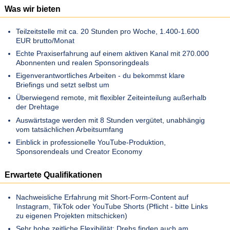
Was wir bieten
Teilzeitstelle mit ca. 20 Stunden pro Woche, 1.400-1.600
EUR brutto/Monat
Echte Praxiserfahrung auf einem aktiven Kanal mit 270.000
Abonnenten und realen Sponsoringdeals
Eigenverantwortliches Arbeiten - du bekommst klare
Briefings und setzt selbst um
Überwiegend remote, mit flexibler Zeiteinteilung außerhalb
der Drehtage
Auswärtstage werden mit 8 Stunden vergütet, unabhängig
vom tatsächlichen Arbeitsumfang
Einblick in professionelle YouTube-Produktion,
Sponsorendeals und Creator Economy
Erwartete Qualifikationen
Nachweisliche Erfahrung mit Short-Form-Content auf
Instagram, TikTok oder YouTube Shorts (Pflicht - bitte Links
zu eigenen Projekten mitschicken)
Sehr hohe zeitliche Flexibilität: Drehs finden auch am