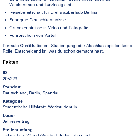
Wochenende und kurzfristig statt
Reisebereitschaft für Drehs außerhalb Berlins
Sehr gute Deutschkenntnisse
Grundkenntnisse in Video und Fotografie
Führerschein von Vorteil
Formale Qualifikationen, Studiengang oder Abschluss spielen keine
Rolle. Entscheidend ist, was du schon gemacht hast.
Fakten
ID
205223
Standort
Deutschland, Berlin, Spandau
Kategorie
Studentische Hilfskraft
,
Werkstudent*in
Dauer
Jahresvertrag
Stellenumfang
Teilzeit | ca. 20 Std./Woche | Berlin | ab sofort