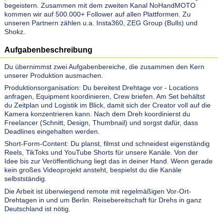
begeistern. Zusammen mit dem zweiten Kanal NoHandMOTO
kommen wir auf 500.000+ Follower auf allen Plattformen. Zu
unseren Partnern zählen u.a. Insta360, ZEG Group (Bulls) und
Shokz.
Aufgabenbeschreibung
Du übernimmst zwei Aufgabenbereiche, die zusammen den Kern
unserer Produktion ausmachen.
Produktionsorganisation: Du bereitest Drehtage vor - Locations
anfragen, Equipment koordinieren, Crew briefen. Am Set behältst
du Zeitplan und Logistik im Blick, damit sich der Creator voll auf die
Kamera konzentrieren kann. Nach dem Dreh koordinierst du
Freelancer (Schnitt, Design, Thumbnail) und sorgst dafür, dass
Deadlines eingehalten werden.
Short-Form-Content: Du planst, filmst und schneidest eigenständig
Reels, TikToks und YouTube Shorts für unsere Kanäle. Von der
Idee bis zur Veröffentlichung liegt das in deiner Hand. Wenn gerade
kein großes Videoprojekt ansteht, bespielst du die Kanäle
selbstständig.
Die Arbeit ist überwiegend remote mit regelmäßigen Vor-Ort-
Drehtagen in und um Berlin. Reisebereitschaft für Drehs in ganz
Deutschland ist nötig.