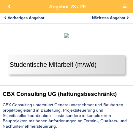
Angebot 23 / 29
Open
main
menu
Vorheriges Angebot
Nächstes Angebot
Studentische Mitarbeit (m/w/d)
CBX Consulting UG (haftungsbeschränkt)
CBX Consulting unterstützt Generalunternehmer und Bauherren
projektbegleitend in Bauleitung, Projektsteuerung und
Schnittstellenkoordination – insbesondere in komplexeren
Bauprojekten mit hohen Anforderungen an Termin-, Qualitäts- und
Nachunternehmersteuerung.